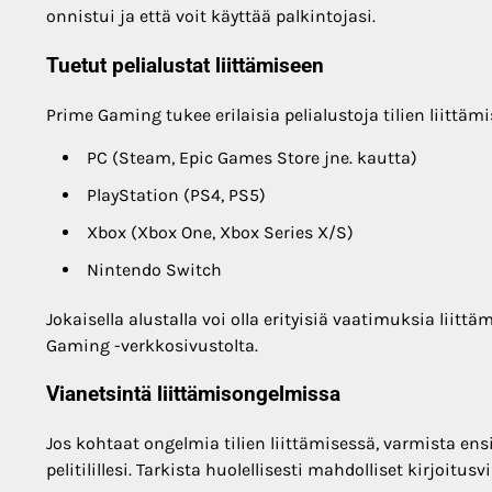
onnistui ja että voit käyttää palkintojasi.
Tuetut pelialustat liittämiseen
Prime Gaming tukee erilaisia pelialustoja tilien liittäm
PC (Steam, Epic Games Store jne. kautta)
PlayStation (PS4, PS5)
Xbox (Xbox One, Xbox Series X/S)
Nintendo Switch
Jokaisella alustalla voi olla erityisiä vaatimuksia liitt
Gaming -verkkosivustolta.
Vianetsintä liittämisongelmissa
Jos kohtaat ongelmia tilien liittämisessä, varmista ens
pelitilillesi. Tarkista huolellisesti mahdolliset kirjoitus