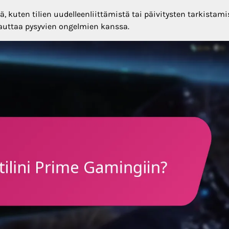
, kuten tilien uudelleenliittämistä tai päivitysten tarkistami
 auttaa pysyvien ongelmien kanssa.