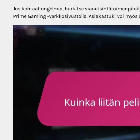
Jos kohtaat ongelmia, harkitse vianetsintätoimenpiteitä
Prime Gaming -verkkosivustolla. Asiakastuki voi myös