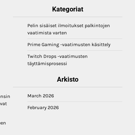
Kategoriat
Pelin sisäiset ilmoitukset palkintojen
vaatimista varten
Prime Gaming -vaatimusten käsittely
Twitch Drops -vaatimusten
n
täyttämisprosessi
Arkisto
March 2026
ensin
ivat
February 2026
een