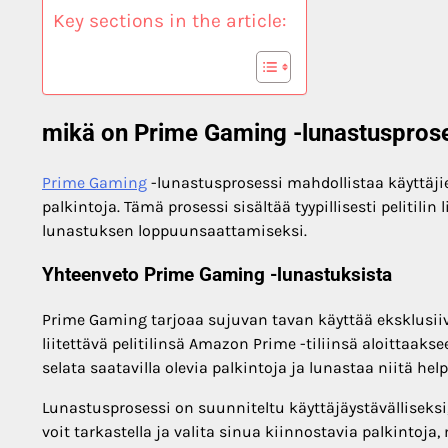
Key sections in the article:
mikä on Prime Gaming -lunastuspros
Prime Gaming
-lunastusprosessi mahdollistaa käyttäjien
palkintoja. Tämä prosessi sisältää tyypillisesti pelitil
lunastuksen loppuunsaattamiseksi.
Yhteenveto Prime Gaming -lunastuksista
Prime Gaming tarjoaa sujuvan tavan käyttää eksklusiivis
liitettävä pelitilinsä Amazon Prime -tiliinsä aloittaakse
selata saatavilla olevia palkintoja ja lunastaa niitä hel
Lunastusprosessi on suunniteltu käyttäjäystävälliseksi,
voit tarkastella ja valita sinua kiinnostavia palkintoj