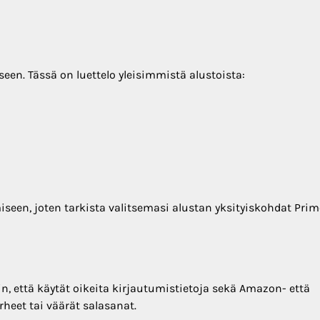
iseen. Tässä on luettelo yleisimmistä alustoista:
ämiseen, joten tarkista valitsemasi alustan yksityiskohdat Prim
in, että käytät oikeita kirjautumistietoja sekä Amazon- että
virheet tai väärät salasanat.